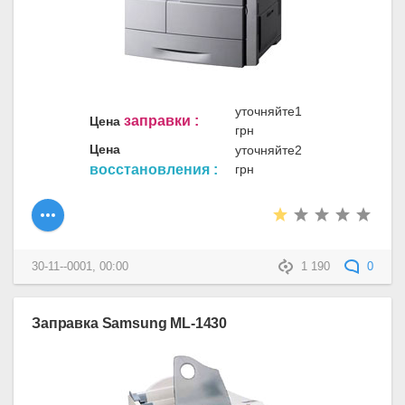
уточняйте1
заправки :
Цена
грн
Цена
уточняйте2
восстановления :
грн
30-11--0001, 00:00
1 190
0
Заправка Samsung ML-1430