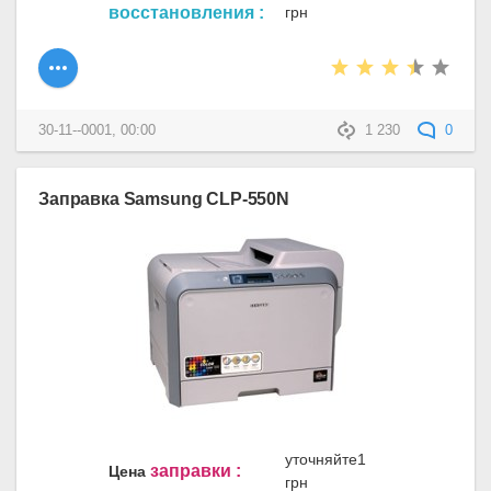
восстановления :
грн
30-11--0001, 00:00
1 230
0
Заправка Samsung CLP-550N
уточняйте1
заправки :
Цена
грн