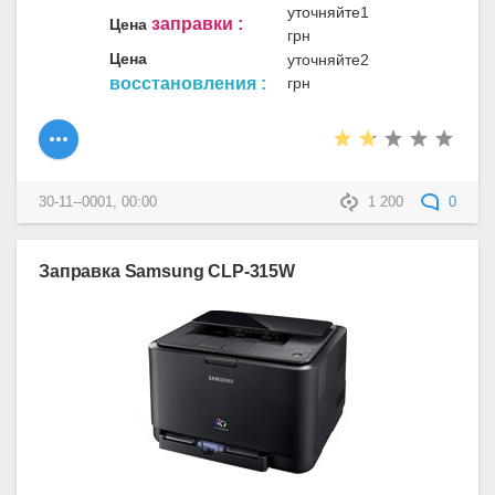
уточняйте1
заправки :
Цена
грн
Цена
уточняйте2
восстановления :
грн
30-11--0001, 00:00
1 200
0
Заправка Samsung CLP-315W