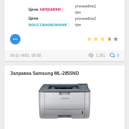
уточняйте1
заправки :
Цена
грн
Цена
уточняйте2
восстановления :
грн
30-11--0001, 00:00
1 201
0
Заправка Samsung ML-2855ND