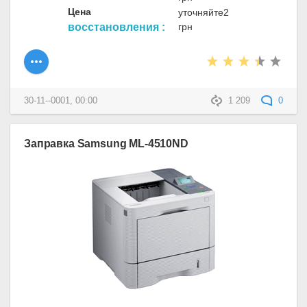
Цена
уточняйте2
восстановления :
грн
30-11--0001, 00:00
1 209
0
Заправка Samsung ML-4510ND