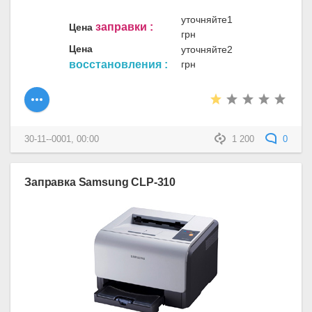
уточняйте1
заправки :
Цена
грн
Цена
уточняйте2
восстановления :
грн
30-11--0001, 00:00
1 200
0
Заправка Samsung CLP-310