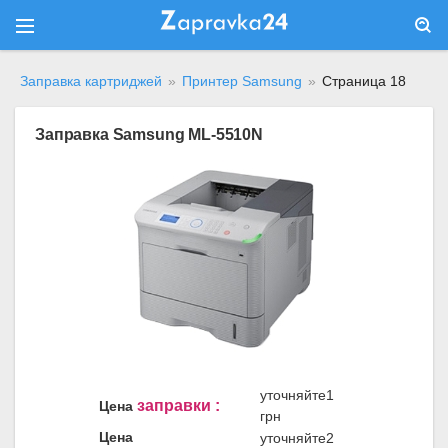
Заправка картриджей
»
Принтер Samsung
»
Страница 18
Заправка Samsung ML-5510N
уточняйте1
заправки :
Цена
грн
Цена
уточняйте2