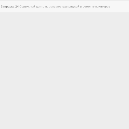
8
Заправка 24
Сервисный центр по заправке картриджей и ремонту принтеров