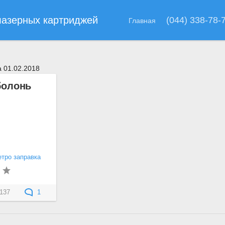
лазерных картриджей
(044) 338-78-
Главная
 01.02.2018
болонь
етро заправка
137
1