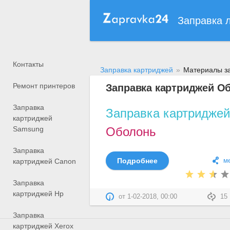
Заправка 
Контакты
Заправка картриджей
»
Материалы за
Ремонт принтеров
Заправка картриджей О
Заправка
Заправка картриджей
картриджей
Samsung
Оболонь
Заправка
Подробнее
м
картриджей Canon
Заправка
картриджей Hp
от
1-02-2018, 00:00
15 
Заправка
картриджей Xerox