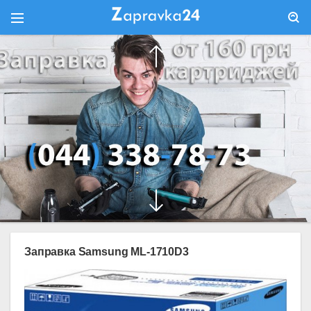
Заправка Samsung ML-1710D3