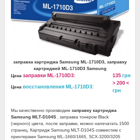
заправка картриджа Samsung ML-1710D3, заправку
картриджей ML-1710D3 Samsung
заправки ML-1710D3:
135
грн
Цена
> 200 <
восстановления ML-1710D3:
Цена
грн
Мы качественно производим
заправку картриджа
Samsung MLT-D104S
, заправка тонером Black
(черного) цвета, после заправки, можно напечатать 1500
страниц. Картридж Samsung MLT-D104S совместим с
принтерами Samsung ML-1660/1665, SCX-3200/3205