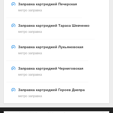
Заправка картриджей Печерская
метро заправка
Заправка картриджей Тараса Шевченко
метро заправка
Заправка картриджей Лукьяновская
метро заправка
Заправка картриджей Черниговская
метро заправка
Заправка картриджей Героев Днепра
метро заправка