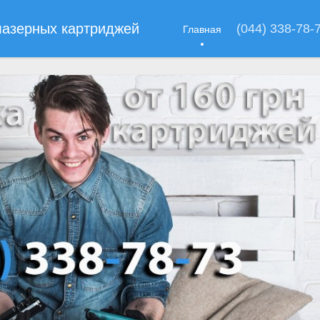
лазерных картриджей
(044) 338-78-
Главная