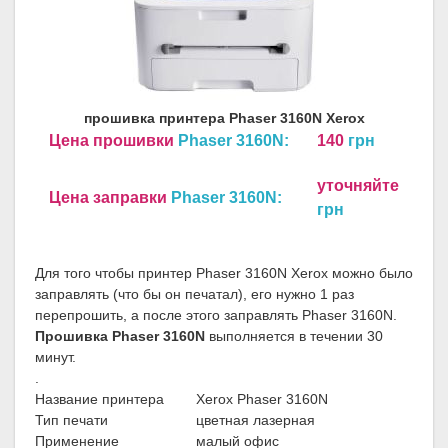
прошивка принтера Phaser 3160N Xerox
Цена прошивки
Phaser 3160N:
140
грн
уточняйте
Цена заправки
Phaser 3160N:
грн
Для того чтобы принтер Phaser 3160N Xerox можно было
заправлять (что бы он печатал), его нужно 1 раз
перепрошить, а после этого заправлять Phaser 3160N.
Прошивка Phaser 3160N
выполняется в течении 30
минут.
.
Название принтера
Xerox Phaser 3160N
Тип печати
цветная лазерная
Применение
малый офис