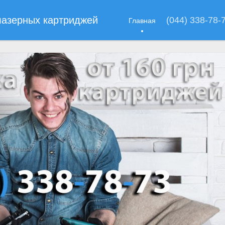
лазерных картриджей
(044) 338-78-
Главная