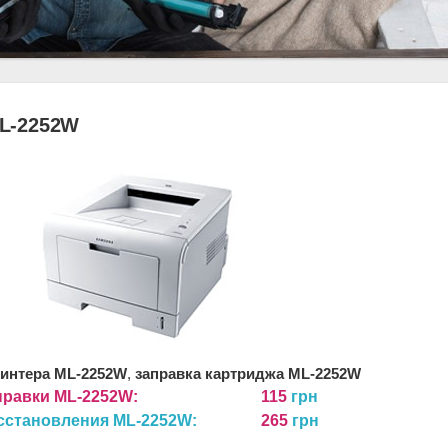
L-2252W
ринтера ML-2252W
,
заправка картриджа ML-2252W
правки ML-2252W:
115
грн
сстановления ML-2252W:
265
грн