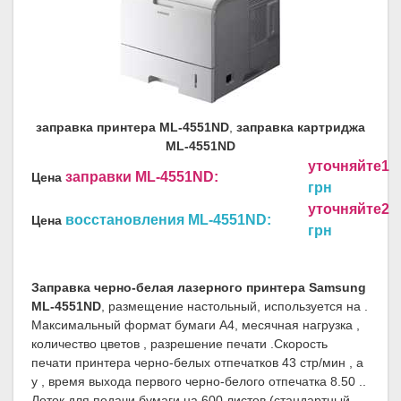
заправка принтера ML-4551ND
,
заправка картриджа
ML-4551ND
уточняйте1
заправки ML-4551ND:
Цена
грн
уточняйте2
восстановления ML-4551ND:
Цена
грн
Заправка черно-белая лазерного принтера Samsung
ML-4551ND
, размещение настольный, используется на .
Максимальный формат бумаги A4, месячная нагрузка ,
количество цветов , разрешение печати .Скорость
печати принтера черно-белых отпечатков 43 стр/мин , а
у , время выхода первого черно-белого отпечатка 8.50 ..
Лоток для подачи бумаги на 600 листов (стандартный