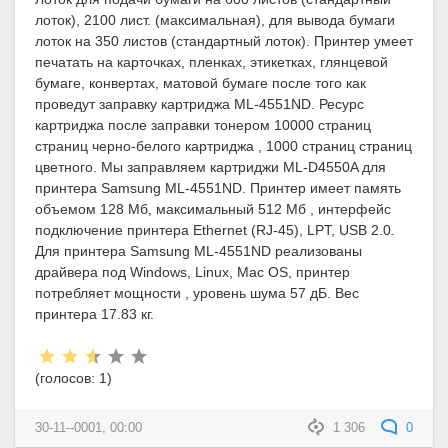
лоток), 2100 лист. (максимальная), для вывода бумаги
лоток на 350 листов (стандартный лоток). Принтер умеет
печатать на карточках, пленках, этикетках, глянцевой
бумаге, конвертах, матовой бумаге после того как
проведут заправку картриджа ML-4551ND. Ресурс
картриджа после заправки тонером 10000 страниц
страниц черно-белого картриджа , 1000 страниц страниц
цветного. Мы заправляем картриджи ML-D4550A для
принтера Samsung ML-4551ND. Принтер имеет память
объемом 128 Мб, максимальный 512 Мб , интерфейс
подключение принтера Ethernet (RJ-45), LPT, USB 2.0.
Для принтера Samsung ML-4551ND реализованы
драйвера под Windows, Linux, Mac OS, принтер
потребляет мощности , уровень шума 57 дБ. Вес
принтера 17.83 кг.
Рейтинг:
(голосов:
1
)
30-11--0001, 00:00
1 306
0