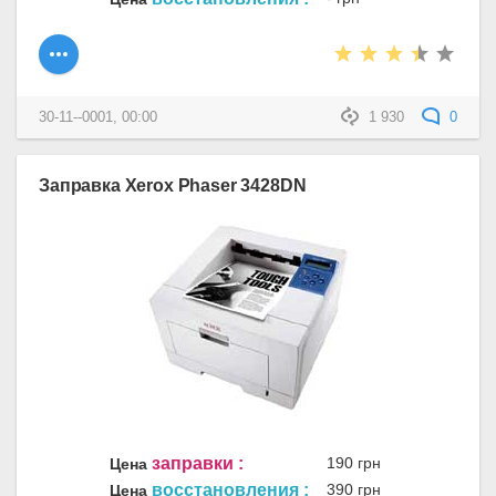
30-11--0001, 00:00
1 930
0
Заправка Xerox Phaser 3428DN
заправки :
190 грн
Цена
восстановления :
390 грн
Цена