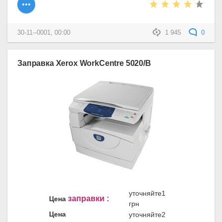
30-11--0001, 00:00
1 945
0
Заправка Xerox WorkCentre 5020/B
уточняйте1
заправки :
Цена
грн
Цена
уточняйте2