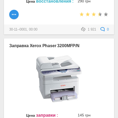
восстановления :
290 грн
Цена
30-11--0001, 00:00
1 921
0
Заправка Xerox Phaser 3200MFP/N
заправки :
145 грн
Цена