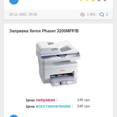
30-11--0001, 00:00
1 950
0
Заправка Xerox Phaser 3200MFP/B
заправки :
145 грн
Цена
восстановления :
240 грн
Цена