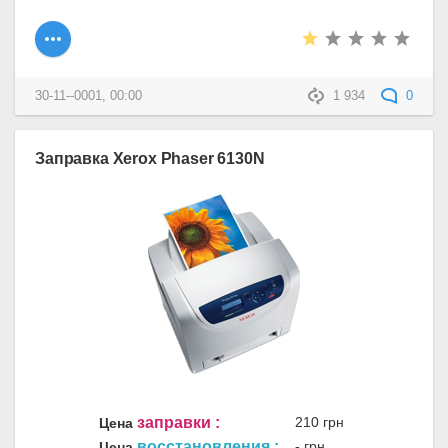
30-11--0001, 00:00
1 934
0
Заправка Xerox Phaser 6130N
заправки :
210 грн
Цена
восстановления :
- грн
Цена