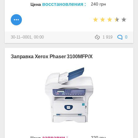
восстановления :
240 грн
Цена
30-11--0001, 00:00
1 919
0
Заправка Xerox Phaser 3100MFP/X
заправки :
220 грн
Цена