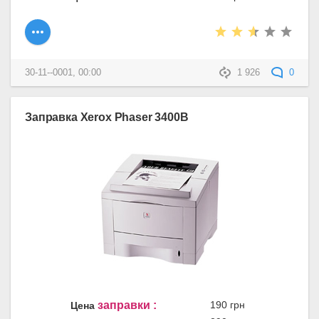
30-11--0001, 00:00
1 926
0
Заправка Xerox Phaser 3400B
заправки :
190 грн
Цена