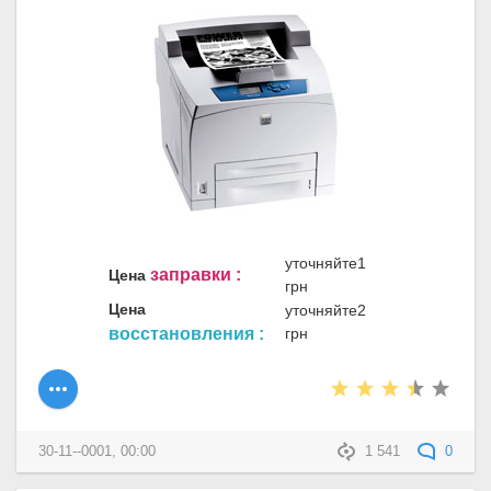
уточняйте1
заправки :
Цена
грн
Цена
уточняйте2
восстановления :
грн
30-11--0001, 00:00
1 541
0