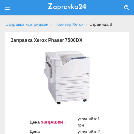
Заправка картриджей
»
Принтер Xerox
»
Страница 8
Заправка Xerox Phaser 7500DX
уточняйте1
заправки :
Цена
грн
Цена
уточняйте2