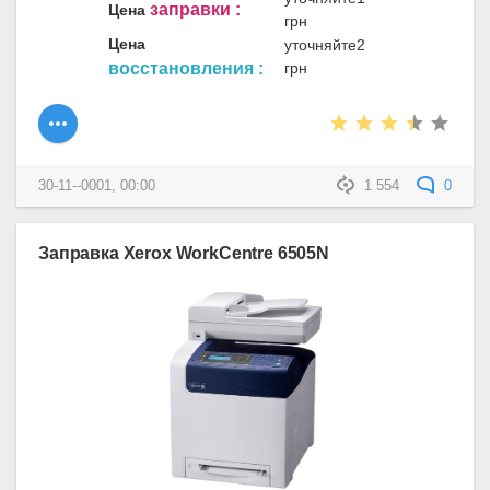
заправки :
Цена
грн
Цена
уточняйте2
восстановления :
грн
30-11--0001, 00:00
1 554
0
Заправка Xerox WorkCentre 6505N