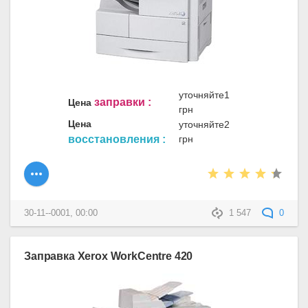
уточняйте1
заправки :
Цена
грн
Цена
уточняйте2
восстановления :
грн
30-11--0001, 00:00
1 547
0
Заправка Xerox WorkCentre 420