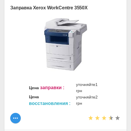
Заправка Xerox WorkCentre 3550X
уточняйте1
заправки :
Цена
грн
Цена
уточняйте2
восстановления :
грн