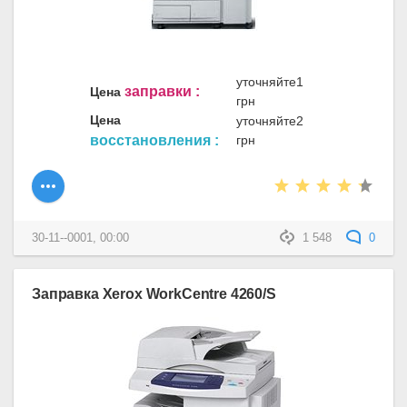
уточняйте1
заправки :
Цена
грн
Цена
уточняйте2
восстановления :
грн
30-11--0001, 00:00
1 548
0
Заправка Xerox WorkCentre 4260/S