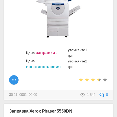
уточняйте1
заправки :
Цена
грн
Цена
уточняйте2
восстановления :
грн
30-11--0001, 00:00
1 544
0
Заправка Xerox Phaser 5550DN