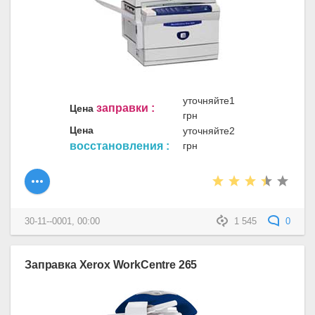
уточняйте1
заправки :
Цена
грн
Цена
уточняйте2
восстановления :
грн
30-11--0001, 00:00
1 545
0
Заправка Xerox WorkCentre 265