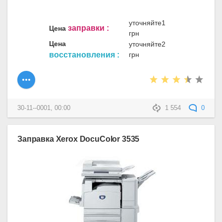
уточняйте1
заправки :
Цена
грн
Цена
уточняйте2
восстановления :
грн
30-11--0001, 00:00
1 554
0
Заправка Xerox DocuColor 3535