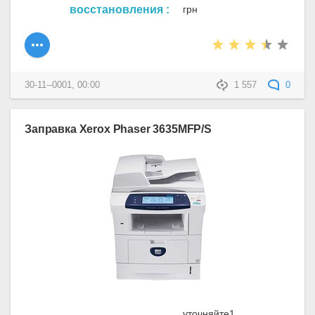
восстановления :
грн
30-11--0001, 00:00
1 557
0
Заправка Xerox Phaser 3635MFP/S
уточняйте1