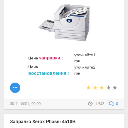
уточняйте1
заправки :
Цена
грн
Цена
уточняйте2
восстановления :
грн
30-11--0001, 00:00
1 543
0
Заправка Xerox Phaser 4510B