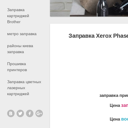
Заправка
картриджей
Brother
метро заправка
Заправка Xerox Phase
районы киева
заправка
Прошивка
принтеров
Заправка цветных
лазерных
картриджей
заправка при
Цена
за
Цена
во