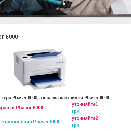
r 6000
нтера Phaser 6000
,
заправка картриджа Phaser 6000
уточняйте1
правки Phaser 6000:
грн
уточняйте2
сстановления Phaser 6000:
грн