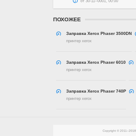
от
30-11--0001, 00:00
ПОХОЖЕЕ
Заправка Xerox Phaser 3500DN
принтер xerox
Заправка Xerox Phaser 6010
принтер xerox
Заправка Xerox Phaser 740P
принтер xerox
Copyright © 2011–201