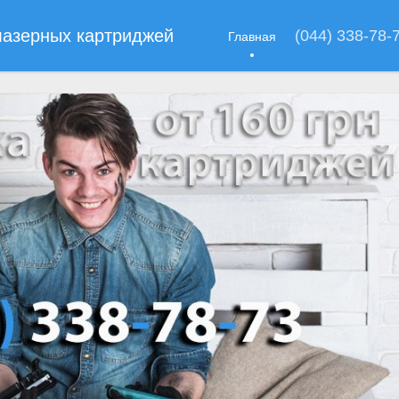
лазерных картриджей
(044) 338-78-
Главная