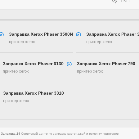
1 511
Заправка Xerox Phaser 3500N
Заправка Xerox Phaser 
принтер xerox
принтер xerox
Заправка Xerox Phaser 6130
Заправка Xerox Phaser 790
принтер xerox
принтер xerox
Заправка Xerox Phaser 3310
принтер xerox
8
Заправка 24
Сервисный центр по заправке картриджей и ремонту принтеров