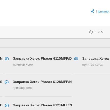
Принтер 
1 255
/N
Заправка Xerox Phaser 6115MFP/D
Заправка Xerox 
принтер xerox
принтер xerox
/S
Заправка Xerox Phaser 6128MFP/N
принтер xerox
/D
Заправка Xerox Phaser 6121MFP/N