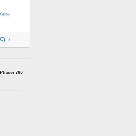
Xerox
0
Phaser 780