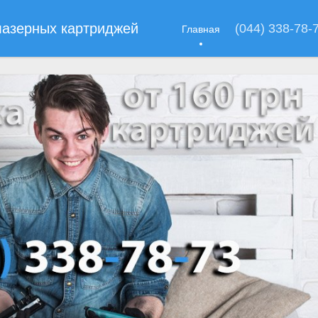
лазерных картриджей
(044) 338-78-
Главная