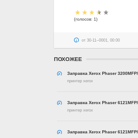
Рейтинг:
(голосов:
1
)
от
30-11--0001, 00:00
ПОХОЖЕЕ
Заправка Xerox Phaser 3200MFP
принтер xerox
Заправка Xerox Phaser 6121MFP
принтер xerox
Заправка Xerox Phaser 6121MFP