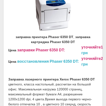
заправка принтера Phaser 6350 DT
,
заправка
картриджа Phaser 6350 DT
уточняйте1
заправки Phaser 6350 DT:
Цена
грн
уточняйте2
восстановления Phaser 6350 DT:
Цена
грн
Заправка лазерного принтера Xerox Phaser 6350 DT
цветного, класса настольный, рассчитан на большой
офис. Максимальная нагрузка 120000 страниц,
максимальный формат бумаги A4, разрешение
1200x1200 dpi, 4 цвета.Время выхода первого черно-
белого отпечатка 10 , а цветного 10 секунд, скорость