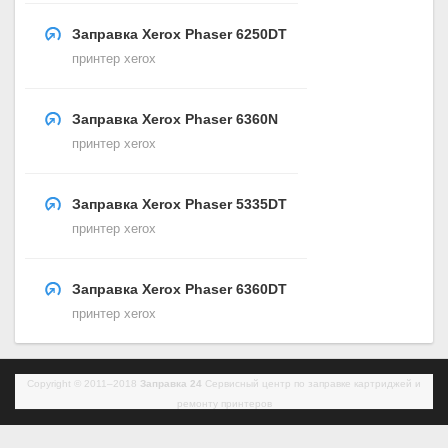
Заправка Xerox Phaser 6250DT
принтер xerox
Заправка Xerox Phaser 6360N
принтер xerox
Заправка Xerox Phaser 5335DT
принтер xerox
Заправка Xerox Phaser 6360DT
принтер xerox
Copyright © 2011–2018
Заправка 24
Сервисный центр по заправке картриджей и
ремонту принтеров