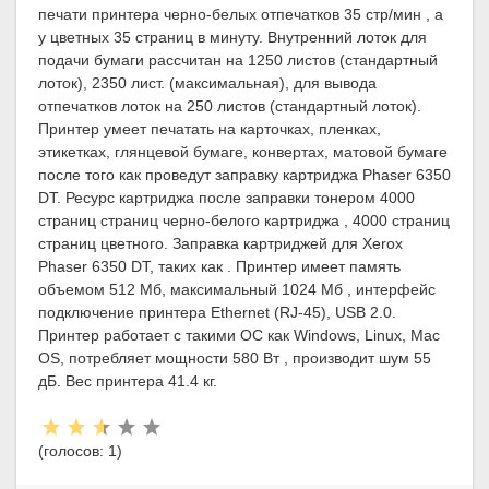
печати принтера черно-белых отпечатков 35 стр/мин , а
у цветных 35 страниц в минуту. Внутренний лоток для
подачи бумаги рассчитан на 1250 листов (стандартный
лоток), 2350 лист. (максимальная), для вывода
отпечатков лоток на 250 листов (стандартный лоток).
Принтер умеет печатать на карточках, пленках,
этикетках, глянцевой бумаге, конвертах, матовой бумаге
после того как проведут заправку картриджа Phaser 6350
DT. Ресурс картриджа после заправки тонером 4000
страниц страниц черно-белого картриджа , 4000 страниц
страниц цветного. Заправка картриджей для Xerox
Phaser 6350 DT, таких как . Принтер имеет память
объемом 512 Мб, максимальный 1024 Мб , интерфейс
подключение принтера Ethernet (RJ-45), USB 2.0.
Принтер работает c такими ОС как Windows, Linux, Mac
OS, потребляет мощности 580 Вт , производит шум 55
дБ. Вес принтера 41.4 кг.
Рейтинг:
(голосов:
1
)