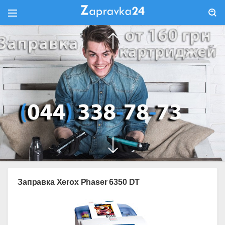
Заправка Xerox Phaser 6350 DT