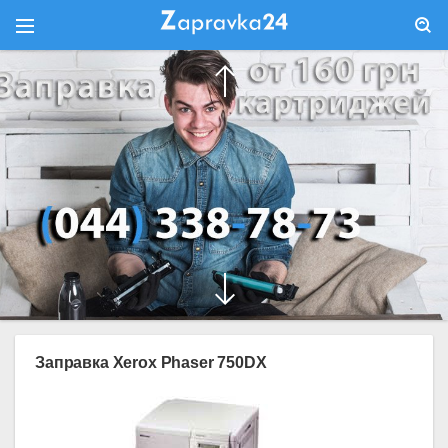
Заправка Xerox Phaser 750DX