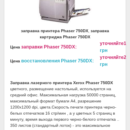
заправка принтера Phaser 750DX
,
заправка
картриджа Phaser 750DX
уточняйте1
заправки Phaser 750DX:
Цена
грн
уточняйте2
восстановления Phaser 750DX:
Цена
грн
Заправка лазерного принтера Xerox Phaser 750DX
цветного, размещение настольный, используется на
средний офис. Максимальная нагрузка 50000 страниц,
максимальный формат бумаги A4, разрешение
1200x1200 dpi, цвета.Скорость печати принтера черно-
белых отпечатков 16 стр/мин , а у цветных 5 страниц в
минуту, время выхода первого черно-белого отпечатка ..
350 листов (стандартный лоток) - это максимальное