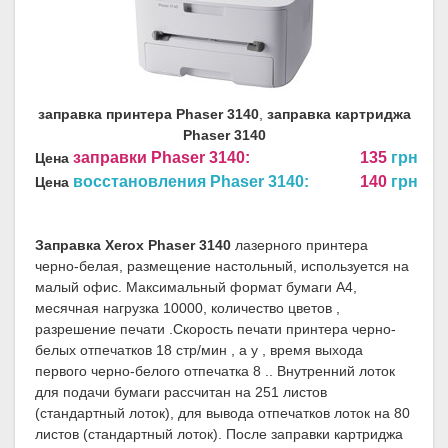
заправка принтера Phaser 3140
,
заправка картриджа
Phaser 3140
заправки Phaser 3140:
135
грн
Цена
восстановления Phaser 3140:
140
грн
Цена
Заправка Xerox Phaser 3140
лазерного принтера
черно-белая, размещение настольный, используется на
малый офис. Максимальный формат бумаги A4,
месячная нагрузка 10000, количество цветов ,
разрешение печати .Скорость печати принтера черно-
белых отпечатков 18 стр/мин , а у , время выхода
первого черно-белого отпечатка 8 .. Внутренний лоток
для подачи бумаги рассчитан на 251 листов
(стандартный лоток), для вывода отпечатков лоток на 80
листов (стандартный лоток). После заправки картриджа