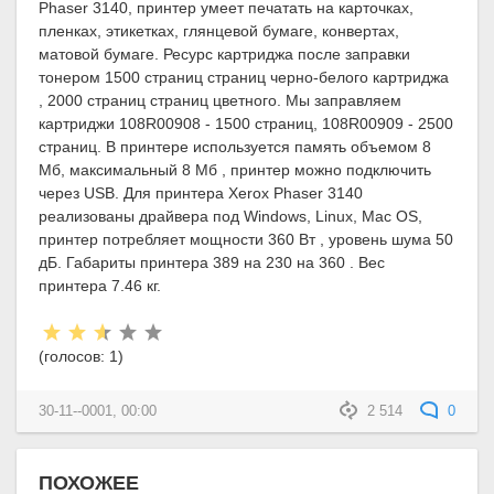
Phaser 3140, принтер умеет печатать на карточках,
пленках, этикетках, глянцевой бумаге, конвертах,
матовой бумаге. Ресурс картриджа после заправки
тонером 1500 страниц страниц черно-белого картриджа
, 2000 страниц страниц цветного. Мы заправляем
картриджи 108R00908 - 1500 страниц, 108R00909 - 2500
страниц. В принтере используется память объемом 8
Мб, максимальный 8 Мб , принтер можно подключить
через USB. Для принтера Xerox Phaser 3140
реализованы драйвера под Windows, Linux, Mac OS,
принтер потребляет мощности 360 Вт , уровень шума 50
дБ. Габариты принтера 389 на 230 на 360 . Вес
принтера 7.46 кг.
Рейтинг:
(голосов:
1
)
30-11--0001, 00:00
2 514
0
ПОХОЖЕЕ